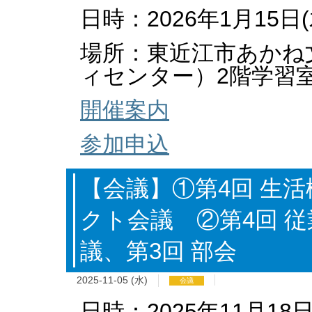
日時：2026年1月15日(
場所：東近江市あかね
ィセンター）2階学習
開催案内
参加申込
【会議】①第4回 生
クト会議 ②第4回 
議、第3回 部会
2025-11-05 (水)
会議
日時：2025年11月18日