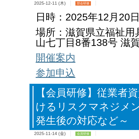
2025-12-11 (木)
部会研修
日時：2025年12月20日
場所：滋賀県立福祉用
山七丁目8番138号 
開催案内
参加申込
【会員研修】従業者資
けるリスクマネジメ
発生後の対応など～
2025-11-14 (金)
会員研修