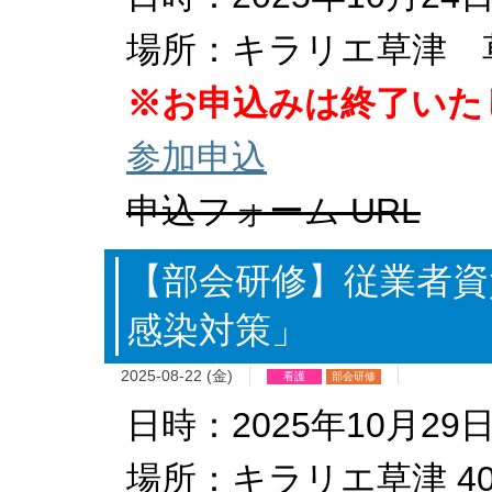
場所：キラリエ草津 
※お申込みは終了いた
参加申込
申込フォーム URL
【部会研修】従業者資
感染対策」
2025-08-22 (金)
看護
部会研修
日時：2025年10月29日
場所：キラリエ草津 4