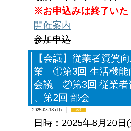
※お申込みは終了いた
開催案内
参加申込
【会議】従業者資質向
業 ①第3回 生活機
会議 ②第3回 従業
、第2回 部会
2025-08-18 (月)
会議
日時：2025年8月20日