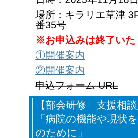
場所：キラリエ草津 3
番35号
※お申込みは終了いた
①開催案内
②開催案内
申込フォーム URL
【部会研修 支援相談
「病院の機能や現状を
のために」