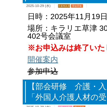
2025-10-29 (水)
支援相談員
部会研修
日時：2025年11月19日
場所：キラリエ草津 3
402号会議室
※お申込みは終了いた
開催案内
参加申込
【部会研修 介護・入
「外国人介護人材の