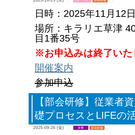
2025-10-29 (水)
介護（入所）
部会研修
日時：2025年11月12日
場所：キラリエ草津 4
目1番35号
※お申込みは終了いた
開催案内
参加申込
【部会研修】従業者資
礎プロセスとLIFEの
2025-09-26 (金)
栄養
部会研修