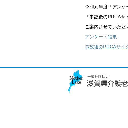
令和元年度「アンケ
「事故後のPDCA
ご案内させていただ
アンケート結果
事故後のPDCAサイ