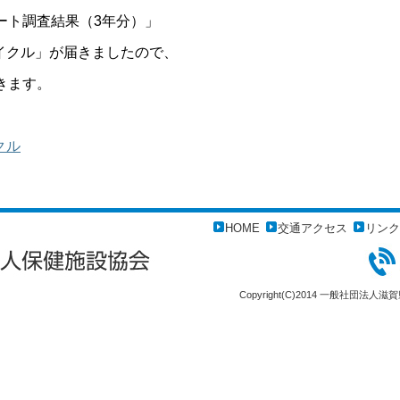
ート調査結果（3年分）」
サイクル」が届きましたので、
きます。
クル
HOME
交通アクセス
リンク
Copyright(C)2014 一般社団法人滋賀