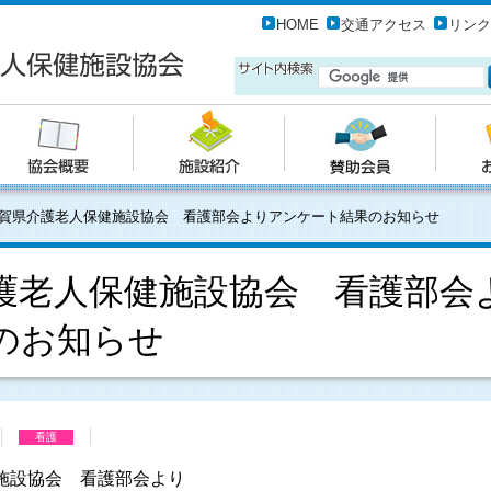
HOME
交通アクセス
リンク
賀県介護老人保健施設協会 看護部会よりアンケート結果のお知らせ
護老人保健施設協会 看護部会
のお知らせ
看護
施設協会 看護部会より