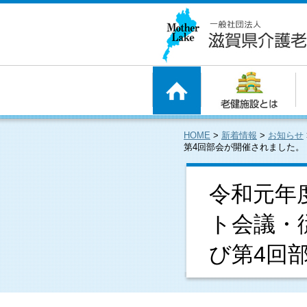
HOME
>
新着情報
>
お知らせ
第4回部会が開催されました。
令和元年
ト会議・
び第4回