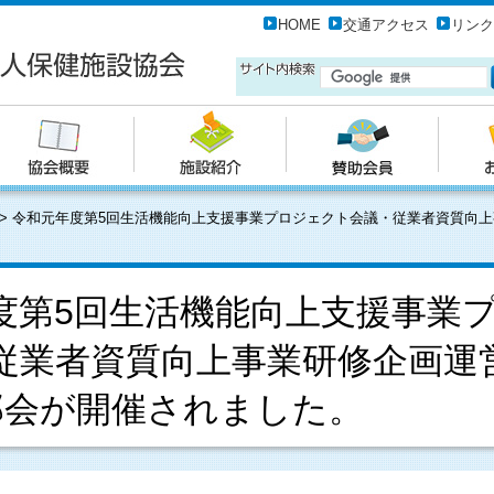
HOME
交通アクセス
リンク
>
令和元年度第5回生活機能向上支援事業プロジェクト会議・従業者資質向
度第5回生活機能向上支援事業
従業者資質向上事業研修企画運
部会が開催されました。