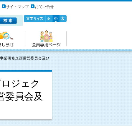
サイトマップ
お問い合せ
上事業研修企画運営委員会及び
プロジェク
営委員会及