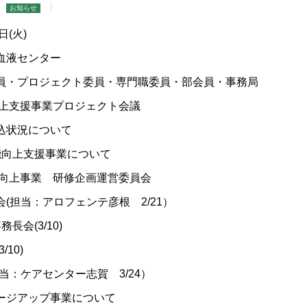
お知らせ
日(火)
血液センター
員・プロジェクト委員・専門職委員・部会員・事務局
向上支援事業プロジェクト会議
込状況について
能向上支援事業について
質向上事業 研修企画運営委員会
(担当：アロフェンテ彦根 2/21）
長会(3/10)
10)
当：ケアセンター志賀 3/24）
ージアップ事業について